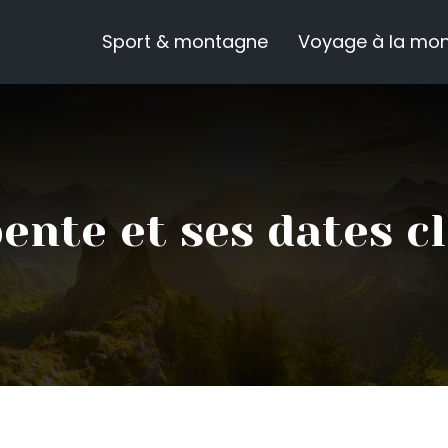
Sport & montagne
Voyage à la mo
ente et ses dates c