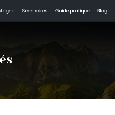
ntagne
Séminaires
Guide pratique
Blog
lés