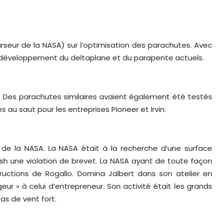
urseur de la NASA) sur l’optimisation des parachutes. Avec
 au développement du deltaplane et du parapente actuels.
s. Des parachutes similaires avaient également été testés
au saut pour les entreprises Pioneer et Irvin.
de la NASA. La NASA était à la recherche d’une surface
rish une violation de brevet. La NASA ayant de toute façon
ructions de Rogallo. Domina Jalbert dans son atelier en
ur » à celui d’entrepreneur. Son activité était les grands
cas de vent fort.