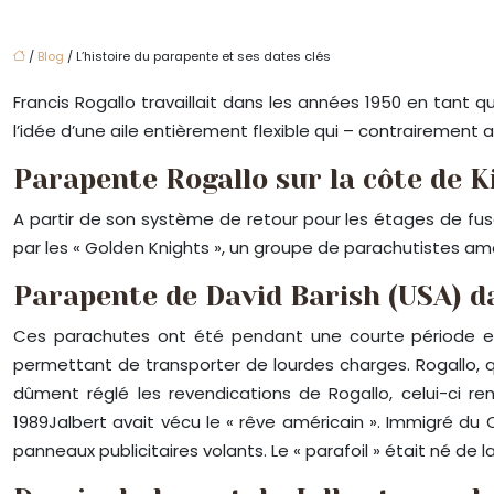
/
Blog
/ L’histoire du parapente et ses dates clés
Francis Rogallo travaillait dans les années 1950 en tant 
l’idée d’une aile entièrement flexible qui – contrairemen
Parapente Rogallo sur la côte de 
A partir de son système de retour pour les étages de fus
par les « Golden Knights », un groupe de parachutistes amé
Parapente de David Barish (USA) da
Ces parachutes ont été pendant une courte période en 
permettant de transporter de lourdes charges. Rogallo, qu
dûment réglé les revendications de Rogallo, celui-ci r
1989Jalbert avait vécu le « rêve américain ». Immigré du 
panneaux publicitaires volants. Le « parafoil » était né de l