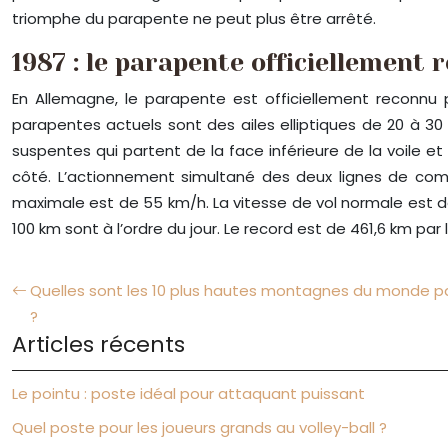
triomphe du parapente ne peut plus être arrêté.
1987 : le parapente officiellement 
En Allemagne, le parapente est officiellement reconnu p
parapentes actuels sont des ailes elliptiques de 20 à 30 m
suspentes qui partent de la face inférieure de la voile e
côté. L’actionnement simultané des deux lignes de comm
maximale est de 55 km/h. La vitesse de vol normale est de
100 km sont à l’ordre du jour. Le record est de 461,6 km par
Quelles sont les 10 plus hautes montagnes du monde par
?
Articles récents
Le pointu : poste idéal pour attaquant puissant
Quel poste pour les joueurs grands au volley-ball ?